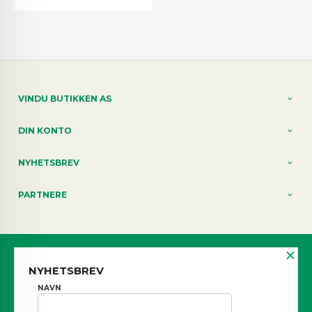
VINDU BUTIKKEN AS
DIN KONTO
NYHETSBREV
PARTNERE
×
Norwegian
NYHETSBREV
FRAKT
KJØPSBETINGELSER
SIKKERHET OG PERSONVERN
NAVN