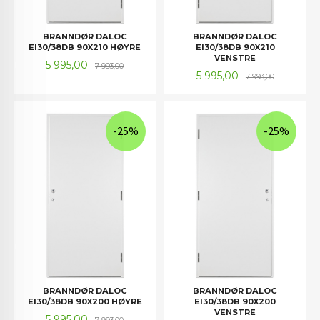
BRANNDØR DALOC
BRANNDØR DALOC
EI30/38DB 90X210 HØYRE
EI30/38DB 90X210
VENSTRE
Tilbud
Rabatt
5 995,00
7 993,00
Tilbud
Rabatt
5 995,00
7 993,00
-25%
-25%
BRANNDØR DALOC
BRANNDØR DALOC
EI30/38DB 90X200 HØYRE
EI30/38DB 90X200
VENSTRE
Tilbud
Rabatt
5 995,00