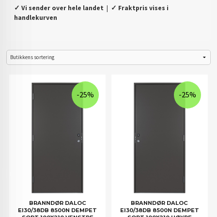
✓ Vi sender over hele landet
|
✓ Fraktpris vises i
handlekurven
-25%
-25%
BRANNDØR DALOC
BRANNDØR DALOC
EI30/38DB 8500N DEMPET
EI30/38DB 8500N DEMPET