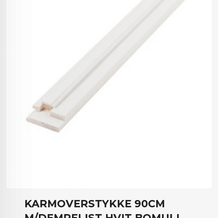
KARMOVERSTYKKE 90CM
M/DEMPELIST HVIT BOMULL