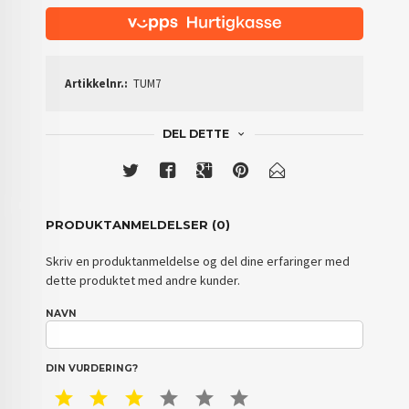
Artikkelnr.:
TUM7
DEL DETTE
PRODUKTANMELDELSER (0)
Skriv en produktanmeldelse og del dine erfaringer med
dette produktet med andre kunder.
NAVN
DIN VURDERING?
1 STAR
2 STAR
3 STAR
4 STAR
5 STAR
6 STAR