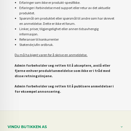
Erfaringer som ikke er produkt-spesifikke.
Erfaringer i forbindelse med support eller retur av det aktuelle
produktet.
Spørsmål om produktet eller spørsmål til andre som har skrevet
en anmeldelse. Dette er ikke et forum.
Linker, priser, tilgjengelighet eller annen tidsavhengig
informasjon.
Referanser til konkurrenter
Støtende/ufin ordbruk.
Du må ha kjøpt varen for å skrive en anmeldelse.
Admin forbeholder seg retten til å akseptere, avslå eller
fjerne enhver produktanmeldelse som ikke er i tråd med
disse retningslinjene.
Admin forbeholder seg retten til å publisere anmeldelser i
for eksempel annonsering.
VINDU BUTIKKEN AS